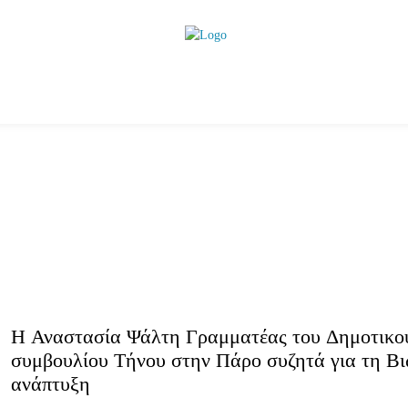
ητικά
Αρθρογραφία
Χωριά
Agenda
Podcas
Η Αναστασία Ψάλτη Γραμματέας του Δημοτικο
συμβουλίου Τήνου στην Πάρο συζητά για τη Β
ανάπτυξη