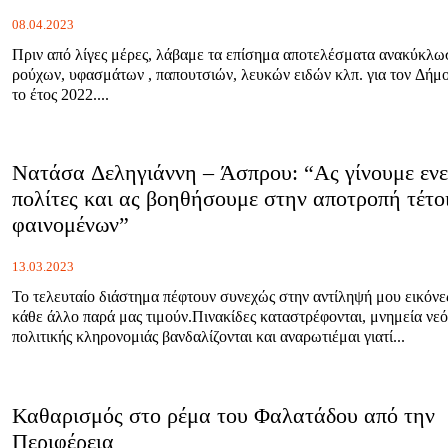
08.04.2023
Πριν από λίγες μέρες, λάβαμε τα επίσημα αποτελέσματα ανακύκλω
ρούχων, υφασμάτων , παπουτσιών, λευκών ειδών κλπ. για τον Δήμο
το έτος 2022....
Νατάσα Δεληγιάννη – Άσπρου: “Ας γίνουμε ενε
πολίτες και ας βοηθήσουμε στην αποτροπή τέτο
φαινομένων”
13.03.2023
Το τελευταίο διάστημα πέφτουν συνεχώς στην αντίληψή μου εικόνε
κάθε άλλο παρά μας τιμούν.Πινακίδες καταστρέφονται, μνημεία νεό
πολιτικής κληρονομιάς βανδαλίζονται και αναρωτιέμαι γιατί...
Καθαρισμός στο ρέμα του Φαλατάδου από την
Περιφέρεια