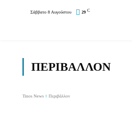
C
Σάββατο 8 Αυγούστου
29
Επικαιρότητα
Σύλλογοι
Εκκλησία
Αθλ
ΠΕΡΙΒΆΛΛΟΝ
Tinos News
Περιβάλλον