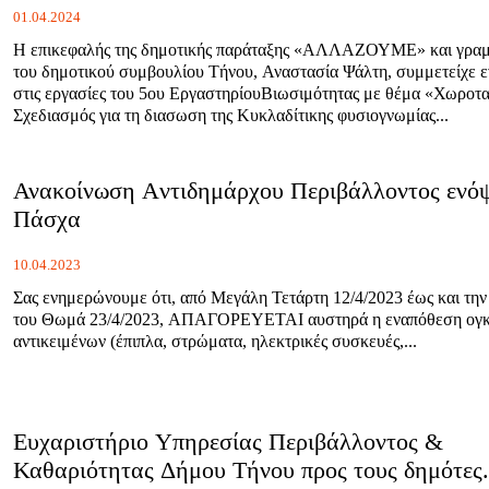
01.04.2024
Η επικεφαλής της δημοτικής παράταξης «ΑΛΛΑΖΟΥΜΕ» και γραμ
του δημοτικού συμβουλίου Τήνου, Αναστασία Ψάλτη, συμμετείχε ε
στις εργασίες του 5ου ΕργαστηρίουΒιωσιμότητας με θέμα «Χωροτα
Σχεδιασμός για τη διασωση της Κυκλαδίτικης φυσιογνωμίας...
Ανακοίνωση Aντιδημάρχου Περιβάλλοντος ενόψ
Πάσχα
10.04.2023
Σας ενημερώνουμε ότι, από Μεγάλη Τετάρτη 12/4/2023 έως και τη
του Θωμά 23/4/2023, ΑΠΑΓΟΡΕΥΕΤΑΙ αυστηρά η εναπόθεση ογ
αντικειμένων (έπιπλα, στρώματα, ηλεκτρικές συσκευές,...
Ευχαριστήριο Υπηρεσίας Περιβάλλοντος &
Καθαριότητας Δήμου Τήνου προς τους δημότες.