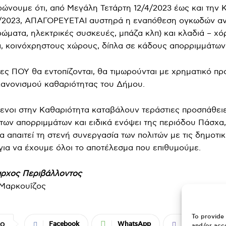
ώνουμε ότι, από Μεγάλη Τετάρτη 12/4/2023 έως και την 
/2023, ΑΠΑΓΟΡΕΥΕΤΑΙ αυστηρά η εναπόθεση ογκωδών αν
ρώματα, ηλεκτρικές συσκευές, μπάζα κλπ) και κλαδιά – χό
, κοινόχρηστους χώρους, δίπλα σε κάδους απορριμμάτων
ες ΠΟΥ θα εντοπίζονται, θα τιμωρούνται με χρηματικό πρ
κανονισμού καθαριότητας του Δήμου.
ενοι στην Καθαριότητα καταβάλουν τεράστιες προσπάθειε
των απορριμμάτων και ειδικά ενόψει της περιόδου Πάσχα,
α απαιτεί τη στενή συνεργασία των πολιτών με τις δημοτι
για να έχουμε όλοι το αποτέλεσμα που επιθυμούμε.
αρχος Περιβάλλοντος
 Μαρκουΐζος
To provide 
Facebook
WhatsApp
Viber
ΙΟ
and/or acce