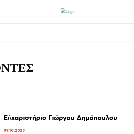
θλητικά
Αρθρογραφία
Χωριά
Agenda
ΟΝΤΕΣ
Εὐχαριστήριο Γιώργου Δημόπουλου
09.10.2023