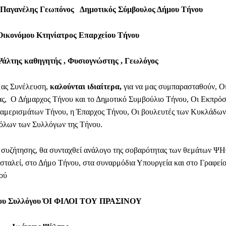
 Παγανέλης Γεωπόνος Δημοτικός Σύμβουλος Δήμου Τήνου
Οικονόμου Κτηνίατρος Επαρχείου Τήνου
Ψάλτης καθηγητής , Φυσιογνώστης , Γεωλόγος
μας Συνέλευση,
καλούνται ιδιαίτερα,
για να μας συμπαρασταθούν, Οι
ς, Ο Δήμαρχος Τήνου και το Δημοτικό Συμβούλιο Τήνου, Οι Εκπρό
αμερισμάτων Τήνου, η Έπαρχος Τήνου, Οι βουλευτές των Κυκλάδων
όλων των Συλλόγων της Τήνου.
ς συζήτησης, θα συνταχθεί ανάλογο της σοβαρότητας των θεμάτων 
σταλεί, στο Δήμο Τήνου, στα συναρμόδια Υπουργεία και στο Γραφείο
ού
. του Συλλόγου ΌΙ ΦΙΛΟΙ ΤΟΥ ΠΡΑΣΙΝΟΥ