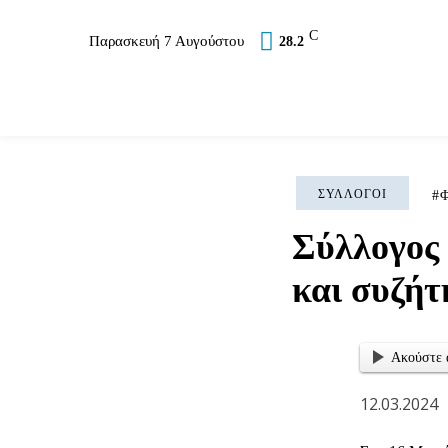
C
Παρασκευή 7 Αυγούστου
28.2
Επικαιρότητα
Σύλλογοι
Εκκλησία
Αθλ
ΣΎΛΛΟΓΟΙ
Φ
Σύλλογος
και συζήτ
Ακούστε 
12.03.2024