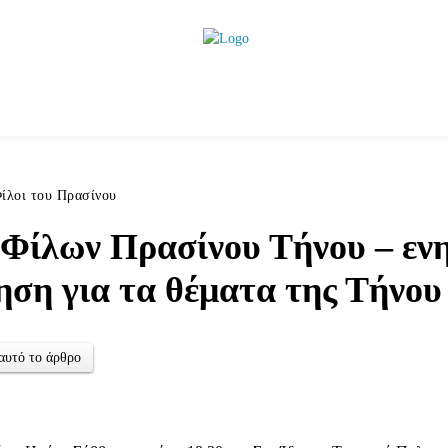
ητικά
Αρθρογραφία
Χωριά
Agenda
Podcas
ίλοι του Πρασίνου
 Φίλων Πρασίνου Τήνου – ε
ηση για τα θέματα της Τήνου
αυτό το άρθρο