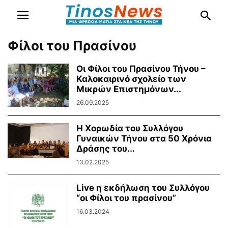
Φίλοι του Πρασίνου
Οι Φίλοι του Πρασίνου Τήνου –
Καλοκαιρινό σχολείο των
Μικρών Επιστημόνων...
26.09.2025
Η Χορωδία του Συλλόγου
Γυναικών Τήνου στα 50 Χρόνια
Δράσης του...
13.02.2025
Live η εκδήλωση του Συλλόγου
“οι Φίλοι του πρασίνου”
16.03.2024