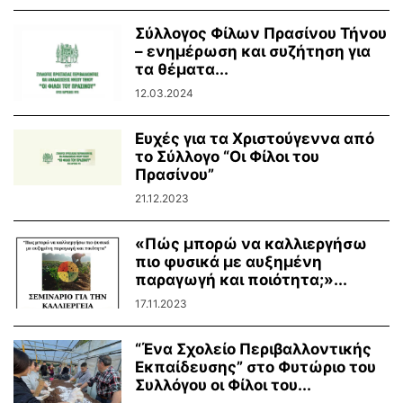
Σύλλογος Φίλων Πρασίνου Τήνου
– ενημέρωση και συζήτηση για
τα θέματα...
12.03.2024
Ευχές για τα Χριστούγεννα από
το Σύλλογο “Οι Φίλοι του
Πρασίνου”
21.12.2023
«Πώς μπορώ να καλλιεργήσω
πιο φυσικά με αυξημένη
παραγωγή και ποιότητα;»...
17.11.2023
“Ένα Σχολείο Περιβαλλοντικής
Εκπαίδευσης” στο Φυτώριο του
Συλλόγου οι Φίλοι του...