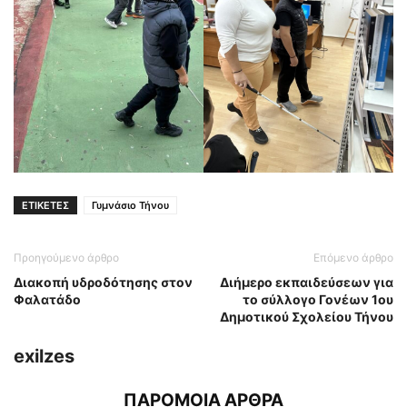
ΕΤΙΚΕΤΕΣ
Γυμνάσιο Τήνου
Προηγούμενο άρθρο
Επόμενο άρθρο
Διακοπή υδροδότησης στον
Διήμερο εκπαιδεύσεων για
Φαλατάδο
το σύλλογο Γονέων 1ου
Δημοτικού Σχολείου Τήνου
exilzes
ΠΑΡΟΜΟΙΑ ΑΡΘΡΑ