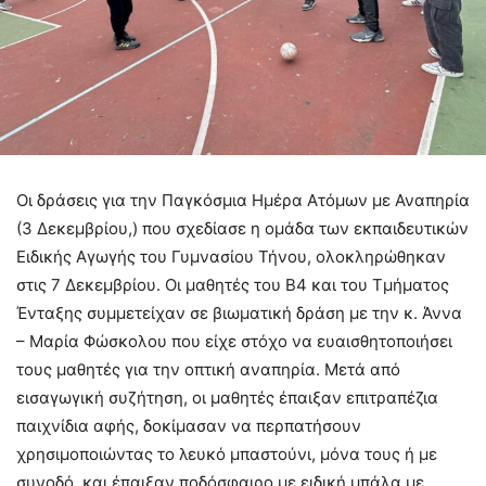
Οι δράσεις για την Παγκόσμια Ημέρα Ατόμων με Αναπηρία
(3 Δεκεμβρίου,) που σχεδίασε η ομάδα των εκπαιδευτικών
Ειδικής Αγωγής του Γυμνασίου Τήνου, ολοκληρώθηκαν
στις 7 Δεκεμβρίου. Οι μαθητές του Β4 και του Τμήματος
Ένταξης συμμετείχαν σε βιωματική δράση με την κ. Άννα
– Μαρία Φώσκολου που είχε στόχο να ευαισθητοποιήσει
τους μαθητές για την οπτική αναπηρία. Μετά από
εισαγωγική συζήτηση, οι μαθητές έπαιξαν επιτραπέζια
παιχνίδια αφής, δοκίμασαν να περπατήσουν
χρησιμοποιώντας το λευκό μπαστούνι, μόνα τους ή με
συνοδό, και έπαιξαν ποδόσφαιρο με ειδική μπάλα με