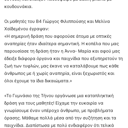
κουδουνάκια.
Οι μαθητές του Β4 Γιώργος Φιλιππούσης και Μελίνα
Χαϊδεμένου έγραψαν:
«Η σημερινή δράση που αφορούσε άτομα με οπτικές
αναπηρίες ήταν ιδιαίτερα σημαντική. Η κοπέλα που μας
παρουσίασε τη δράση ήταν η Άννα- Μαρία και αφού μας
έδειξε διάφορα όργανα και παιχνίδια που εξυπηρετούν τη
ζωή των τυφλών, μας έκανε να καταλάβουμε πως κάθε
άνθρωπος με ή χωρίς αναπηρία, είναι ξεχωριστός και
όλοι έχουμε τα ίδια δικαιώματα.»
«Το Γυμνάσιο της Τήνου οργάνωσε μια καταπληκτική
δράση για τους μαθητές! Είχαμε την ευκαιρία να
γνωρίσουμε έναν υπέροχο άνθρωπο, με προβλήματα
όρασης. Μάθαμε πολλά μέσα από την συζήτηση και τα
παιχνίδια. Διαπίστωσα με πολύ ενδιαφέρον ότι τελικά