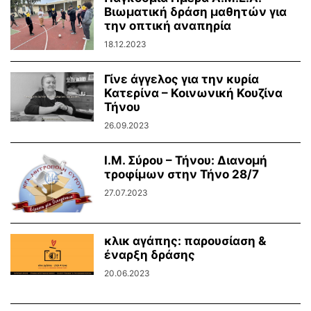
Βιωματική δράση μαθητών για
την οπτική αναπηρία
18.12.2023
Γίνε άγγελος για την κυρία
Κατερίνα – Κοινωνική Κουζίνα
Τήνου
26.09.2023
Ι.Μ. Σύρου – Τήνου: Διανομή
τροφίμων στην Τήνο 28/7
27.07.2023
κλικ αγάπης: παρουσίαση &
έναρξη δράσης
20.06.2023