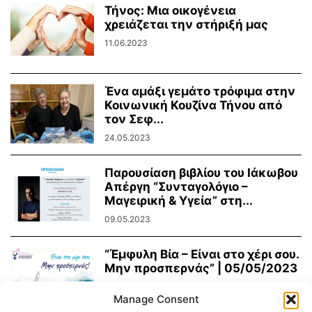
Τήνος: Μια οικογένεια
χρειάζεται την στήριξή μας
11.06.2023
Ένα αμάξι γεμάτο τρόφιμα στην
Κοινωνική Κουζίνα Τήνου από
τον Σεφ...
24.05.2023
Παρουσίαση βιβλίου του Ιάκωβου
Απέργη “Συνταγολόγιο –
Μαγειρική & Υγεία” στη...
09.05.2023
“Έμφυλη Βία – Είναι στο χέρι σου.
Μην προσπερνάς” | 05/05/2023
03.05.2023
Manage Consent