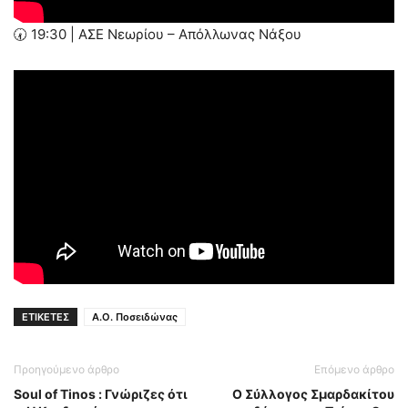
🕢 19:30 | ΑΣΕ Νεωρίου – Απόλλωνας Νάξου
ΕΤΙΚΕΤΕΣ
Α.Ο. Ποσειδώνας
Προηγούμενο άρθρο
Επόμενο άρθρο
Soul of Tinos : Γνώριζες ότι
Ο Σύλλογος Σμαρδακίτου