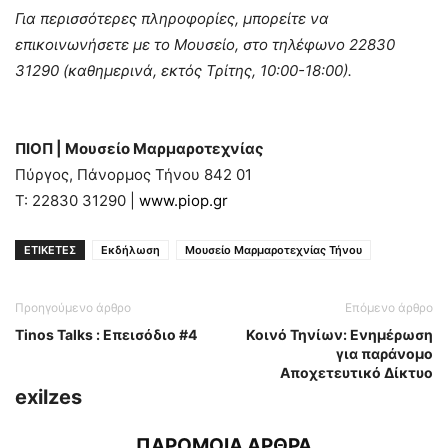
Για περισσότερες πληροφορίες, μπορείτε να
επικοινωνήσετε με το Μουσείο, στο τηλέφωνο 22830
31290 (καθημερινά, εκτός Τρίτης, 10:00-18:00).
ΠΙΟΠ
|
Μουσείο Μαρμαροτεχνίας
Πύργος, Πάνορμος Τήνου 842 01
Τ: 22830 31290 |
www.piop.gr
ΕΤΙΚΕΤΕΣ
Εκδήλωση
Μουσείο Μαρμαροτεχνίας Τήνου
Προηγούμενο άρθρο
Επόμενο άρθρο
Tinos Talks : Επεισόδιο #4
Κοινό Τηνίων: Ενημέρωση
για παράνομο
Αποχετευτικό Δίκτυο
exilzes
ΠΑΡΟΜΟΙΑ ΑΡΘΡΑ