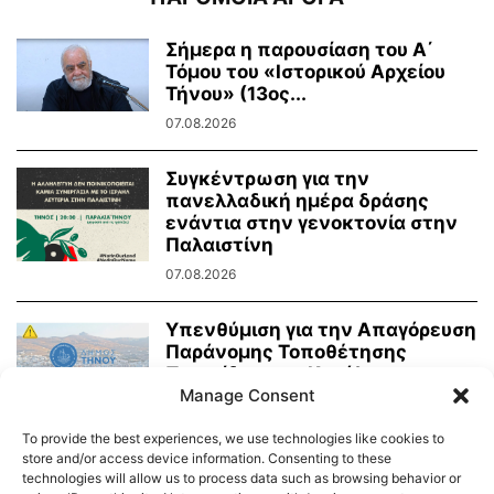
Σήμερα η παρουσίαση του Α΄
Τόμου του «Ιστορικού Αρχείου
Τήνου» (13ος...
07.08.2026
Συγκέντρωση για την
πανελλαδική ημέρα δράσης
ενάντια στην γενοκτονία στην
Παλαιστίνη
07.08.2026
Υπενθύμιση για την Απαγόρευση
Παράνομης Τοποθέτησης
Πινακίδων και Κατάληψης
Manage Consent
Κοινόχρηστων Χώρων
06.08.2026
To provide the best experiences, we use technologies like cookies to
store and/or access device information. Consenting to these
technologies will allow us to process data such as browsing behavior or