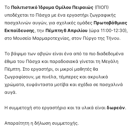
Το
Πολιτιστικό Ίδρυμα Ομίλου Πειραιώς
(ΠΙΟΠ)
υποδέχεται το Πάσχα με ένα εργαστήρι ζωγραφικής
πασχαλινών αυγών, για σχολικές ομάδες
Πρωτοβάθμιας
Εκπαίδευσης
, την
Πέμπτη 6 Απριλίου
(ώρα 11:00-12:30),
στο Μουσείο Μαρμαροτεχνίας, στον Πύργο της Τήνου.
Το βάψιμο των αβγών είναι ένα από τα πιο διαδεδομένα
έθιμα του Πάσχα και παραδοσιακά γίνεται τη Μεγάλη
Πέμπτη. Στο εργαστήρι, οι μικροί μαθητές θα
ζωγραφίσουν, με πινέλα, τέμπερες και ακρυλικά
χρώματα, ευφάνταστα μοτίβα και σχέδια σε πασχαλινά
αυγά.
Η συμμετοχή στο εργαστήριο και τα υλικά είναι
δωρεάν
.
Απαραίτητη η δήλωση συμμετοχής.