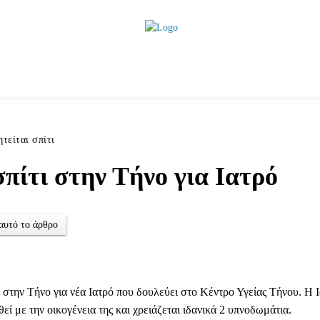
ητικά
Αρθρογραφία
Χωριά
Agenda
Podcas
ητείται σπίτι
σπίτι στην Τήνο για Ιατρό
αυτό το άρθρο
ι στην Τήνο για νέα Ιατρό που δουλεύει στο Κέντρο Υγείας Τήνου. Η Ι
εί με την οικογένεια της και χρειάζεται ιδανικά 2 υπνοδωμάτια.