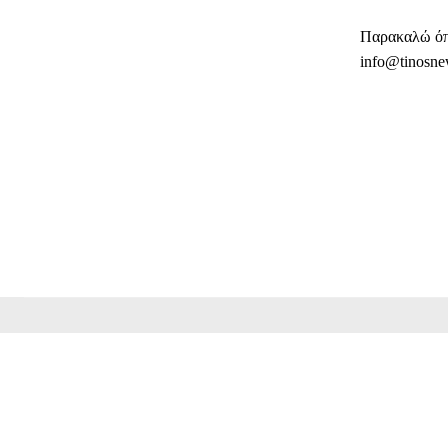
Παρακαλώ όπο
info@tinosne
ΜΕΡΊΔ