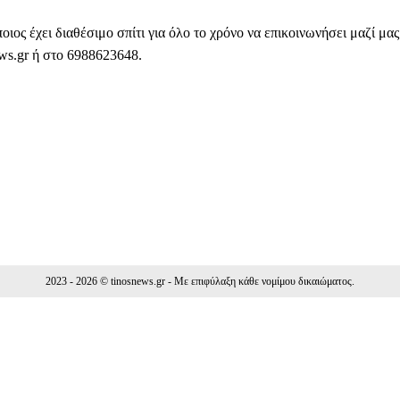
ιος έχει διαθέσιμο σπίτι για όλο το χρόνο να επικοινωνήσει μαζί μας
ws.gr ή στο 6988623648.
Facebook
WhatsApp
Viber
ΙΟ
2023 - 2026 © tinosnews.gr - Με επιφύλαξη κάθε νομίμου δικαιώματος.