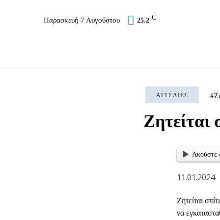
C
Παρασκευή 7 Αυγούστου
25.2
Επικαιρότητα
Σύλλογοι
Εκκλησία
Αθλ
ΑΓΓΕΛΊΕΣ
Ζ
Ζητείται 
Ακούστε 
11.01.2024
Ζητείται σπίτ
να εγκατασταθ