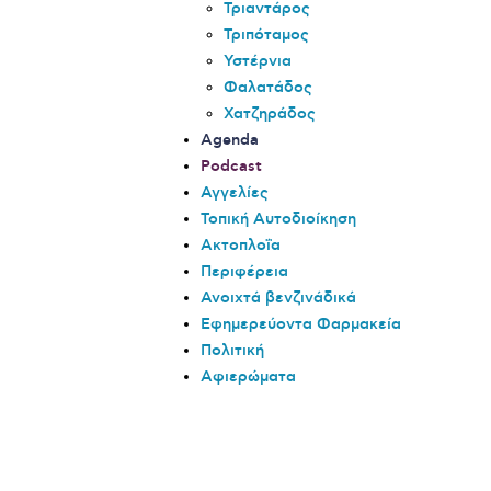
Τριαντάρος
Τριπόταμος
Υστέρνια
Φαλατάδος
Χατζηράδος
Agenda
Podcast
Αγγελίες
Τοπική Αυτοδιοίκηση
Ακτοπλοΐα
Περιφέρεια
Ανοιχτά βενζινάδικά
Εφημερεύοντα Φαρμακεία
Πολιτική
Αφιερώματα