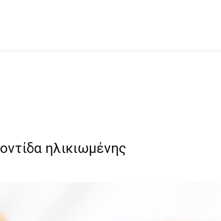
ροντίδα ηλικιωμένης