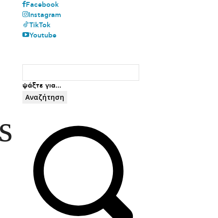
Facebook
Instagram
TikTok
Youtube
ψάξτε για...
Αναζήτηση
s