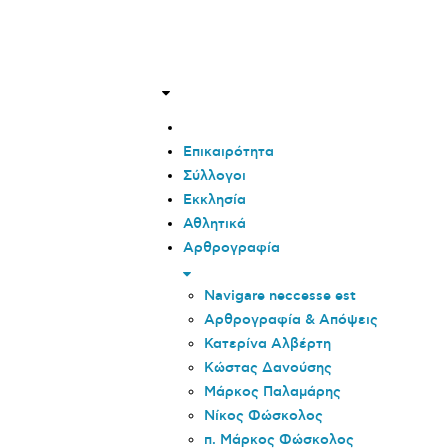
Επικαιρότητα
Σύλλογοι
Εκκλησία
Αθλητικά
Αρθρογραφία
Navigare neccesse est
Αρθρογραφία & Απόψεις
Κατερίνα Αλβέρτη
Κώστας Δανούσης
Μάρκος Παλαμάρης
Νίκος Φώσκολος
π. Μάρκος Φώσκολος