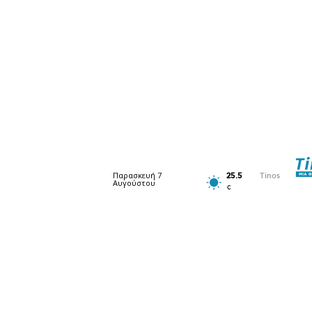
Παρασκευή 7
25.5
Tinos
Αυγούστου
C