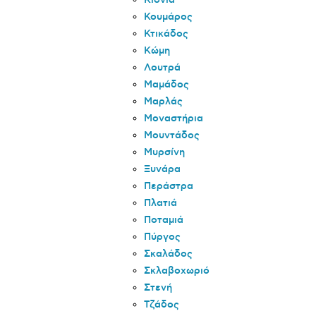
Κιόνια
Κουμάρος
Κτικάδος
Κώμη
Λουτρά
Μαμάδος
Μαρλάς
Μοναστήρια
Μουντάδος
Μυρσίνη
Ξυνάρα
Περάστρα
Πλατιά
Ποταμιά
Πύργος
Σκαλάδος
Σκλαβοχωριό
Στενή
Τζάδος