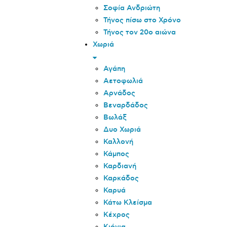
Σοφία Ανδριώτη
Τήνος πίσω στο Χρόνο
Τήνος τον 20o αιώνα
Χωριά
Αγάπη
Αετοφωλιά
Αρνάδος
Βεναρδάδος
Βωλάξ
Δυο Χωριά
Καλλονή
Κάμπος
Καρδιανή
Καρκάδος
Καρυά
Κάτω Κλείσμα
Κέχρος