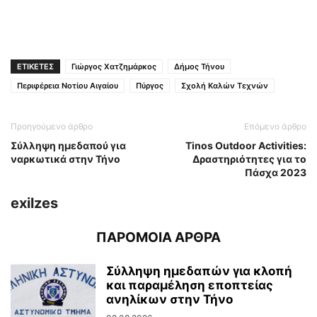
ΕΤΙΚΕΤΕΣ
Γιώργος Χατζημάρκος
Δήμος Τήνου
Περιφέρεια Νοτίου Αιγαίου
Πύργος
Σχολή Καλών Τεχνών
Προηγούμενο άρθρο
Επόμενο άρθρο
Σύλληψη ημεδαπού για
Tinos Outdoor Activities:
ναρκωτικά στην Τήνο
Δραστηριότητες για το
Πάσχα 2023
exilzes
ΠΑΡΟΜΟΙΑ ΑΡΘΡΑ
Σύλληψη ημεδαπών για κλοπή
και παραμέληση εποπτείας
ανηλίκων στην Τήνο