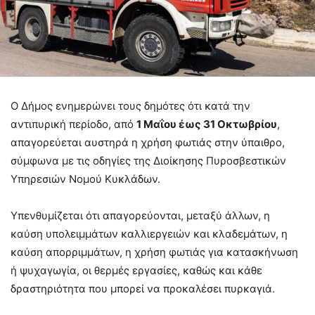
Ο Δήμος ενημερώνει τους δημότες ότι κατά την
αντιπυρική περίοδο, από
1 Μαΐου έως 31 Οκτωβρίου
,
απαγορεύεται αυστηρά η χρήση φωτιάς στην ύπαιθρο,
σύμφωνα με τις οδηγίες της Διοίκησης Πυροσβεστικών
Υπηρεσιών Νομού Κυκλάδων.
Υπενθυμίζεται ότι απαγορεύονται, μεταξύ άλλων, η
καύση υπολειμμάτων καλλιεργειών και κλαδεμάτων, η
καύση απορριμμάτων, η χρήση φωτιάς για κατασκήνωση
ή ψυχαγωγία, οι θερμές εργασίες, καθώς και κάθε
δραστηριότητα που μπορεί να προκαλέσει πυρκαγιά.