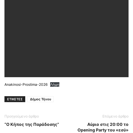
Anakinosi-Prostima-2026
Λήψη
ΕΤΙΚΕΤΕΣ
Δήμος Τήνου
Προηγούμενο άρθρο
Επόμενο άρθρο
“Ο Κήπος της Παράδοσης”
Αύριο στις 20:00 το
Opening Party του «εσύ»