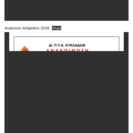
Anakinosi-Antipirikis-2026
Λήψη