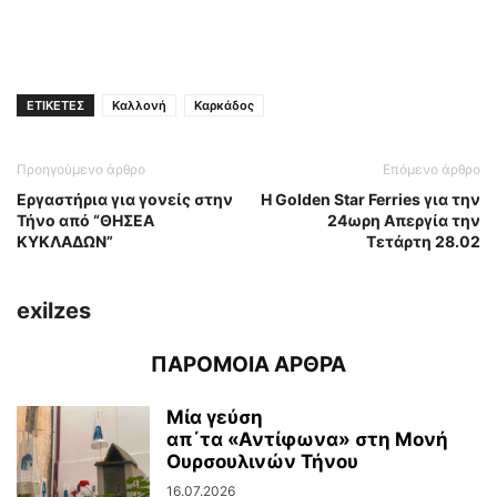
ΕΤΙΚΕΤΕΣ
Καλλονή
Καρκάδος
Προηγούμενο άρθρο
Επόμενο άρθρο
Εργαστήρια για γονείς στην
Η Golden Star Ferries για την
Τήνο από “ΘΗΣΕΑ
24ωρη Απεργία την
ΚΥΚΛΑΔΩΝ”
Τετάρτη 28.02
exilzes
ΠΑΡΟΜΟΙΑ ΑΡΘΡΑ
Μία γεύση
απ΄τα «Αντίφωνα» στη Μονή
Ουρσουλινών Τήνου
16.07.2026