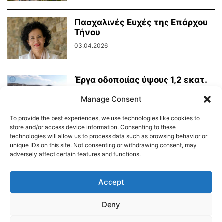
Πασχαλινές Ευχές της Επάρχου
Τήνου
03.04.2026
Έργα οδοποιίας ύψους 1,2 εκατ.
ευρώ για την Τήνο στο Τεχνικό...
Manage Consent
26.02.2026
To provide the best experiences, we use technologies like cookies to
store and/or access device information. Consenting to these
technologies will allow us to process data such as browsing behavior or
unique IDs on this site. Not consenting or withdrawing consent, may
adversely affect certain features and functions.
Διαύγεια – Δήμου Τήνου
Δημοτικό Λιμενικό Ταμείο Τήνου – Άνδρου
Εορτολόγιο
Accept
Tinos Island Live Webcamera
Χάρτης Πλοίων
Deny