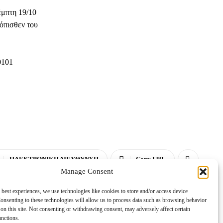
έμπτη 19/10
 όπισθεν του
0101
ΗΛΕΚΤΡΟΝΙΚΗ ΔΙΕΥΘΥΝΣΗ
Copy URL
Manage Consent
 best experiences, we use technologies like cookies to store and/or access device
onsenting to these technologies will allow us to process data such as browsing behavior
on this site. Not consenting or withdrawing consent, may adversely affect certain
unctions.