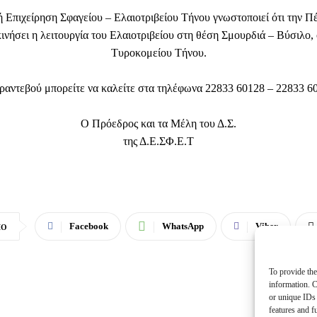
 Επιχείρηση Σφαγείου – Ελαιοτριβείου Τήνου γνωστοποιεί ότι την Π
ινήσει η λειτουργία του Ελαιοτριβείου στη θέση Σμουρδιά – Βύσιλο,
Τυροκομείου Τήνου.
 ραντεβού μπορείτε να καλείτε στα τηλέφωνα 22833 60128 – 22833 6
Ο Πρόεδρος και τα Μέλη του Δ.Σ.
της Δ.Ε.ΣΦ.Ε.Τ
Facebook
WhatsApp
Viber
ΙΟ
To provide the
information. C
or unique IDs 
features and f