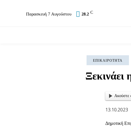
C
Παρασκευή 7 Αυγούστου
28.2
Επικαιρότητα
Σύλλογοι
Εκκλησία
Αθλ
ΕΠΙΚΑΙΡΌΤΗΤΑ
Ξεκινάει 
Ακούστε 
13.10.2023
Δημοτική Επι