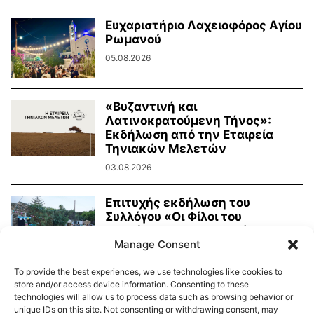
Ευχαριστήριο Λαχειοφόρος Αγίου
Ρωμανού
05.08.2026
«Βυζαντινή και
Λατινοκρατούμενη Τήνος»:
Εκδήλωση από την Εταιρεία
Τηνιακών Μελετών
03.08.2026
Επιτυχής εκδήλωση του
Συλλόγου «Οι Φίλοι του
Πρασίνου» με κουκλοθέατρο
Manage Consent
και...
02.08.2026
To provide the best experiences, we use technologies like cookies to
store and/or access device information. Consenting to these
technologies will allow us to process data such as browsing behavior or
unique IDs on this site. Not consenting or withdrawing consent, may