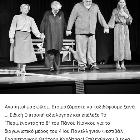
Αγαπητοί μας φίλοι.. Ετοιμαζόμαστε να ταξιδέψουμε ξανά
… Ειδική Επιτροπή αξιολόγησε και επέλεξε Το
“Περιμένοντας το 8” του Πάνου Νιάγκου για το
διαγωνιστικό μέρος του 41ου Πανελλήνιου Φεστιβάλ
Ερασιτεχνικού Θεάτρου Καρδίτσας! Επιλέχθηκαν 8 έργα