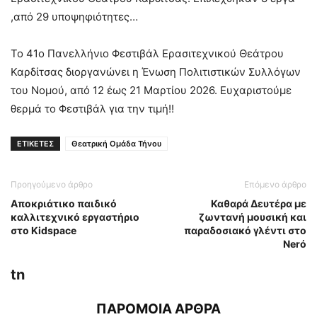
,από 29 υποψηφιότητες…
Το 41ο Πανελλήνιο Φεστιβάλ Ερασιτεχνικού Θεάτρου
Καρδίτσας διοργανώνει η Ένωση Πολιτιστικών Συλλόγων
του Νομού, από 12 έως 21 Μαρτίου 2026. Ευχαριστούμε
θερμά το Φεστιβάλ για την τιμή!!
ΕΤΙΚΕΤΕΣ
Θεατρική Ομάδα Τήνου
Προηγούμενο άρθρο
Επόμενο άρθρο
Αποκριάτικο παιδικό
Καθαρά Δευτέρα με
καλλιτεχνικό εργαστήριο
ζωντανή μουσική και
στο Kidspace
παραδοσιακό γλέντι στο
Νerό
tn
ΠΑΡΟΜΟΙΑ ΑΡΘΡΑ