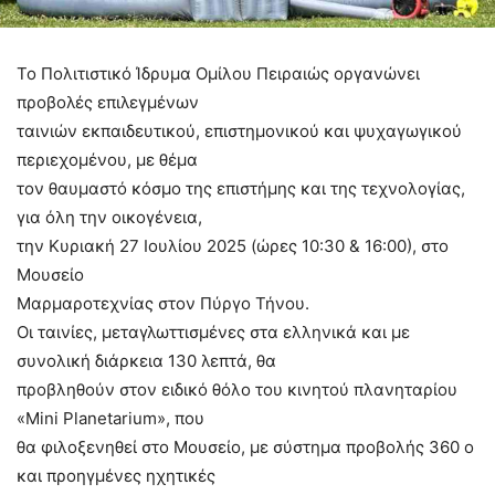
Το Πολιτιστικό Ίδρυμα Ομίλου Πειραιώς οργανώνει
προβολές επιλεγμένων
ταινιών εκπαιδευτικού, επιστημονικού και ψυχαγωγικού
περιεχομένου, με θέμα
τον θαυμαστό κόσμο της επιστήμης και της τεχνολογίας,
για όλη την οικογένεια,
την Κυριακή 27 Ιουλίου 2025 (ώρες 10:30 & 16:00), στο
Μουσείο
Μαρμαροτεχνίας στον Πύργο Τήνου.
Οι ταινίες, μεταγλωττισμένες στα ελληνικά και με
συνολική διάρκεια 130 λεπτά, θα
προβληθούν στον ειδικό θόλο του κινητού πλανηταρίου
«Mini Planetarium», που
θα φιλοξενηθεί στο Μουσείο, με σύστημα προβολής 360 ο
και προηγμένες ηχητικές