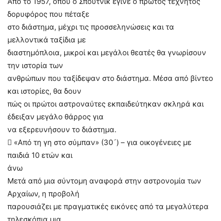
Από το 1957, όπου ο Σπούτνικ έγινε ο πρώτος τεχνητός
δορυφόρος που πέταξε
στο διάστημα, μέχρι τις προσσεληνώσεις και τα
μελλοντικά ταξίδια με
διαστημόπλοια, μικροί και μεγάλοι θεατές θα γνωρίσουν
την ιστορία των
ανθρώπων που ταξίδεψαν στο διάστημα. Μέσα από βίντεο
και ιστορίες, θα δουν
πώς οι πρώτοι αστροναύτες εκπαιδεύτηκαν σκληρά και
έδειξαν μεγάλο θάρρος για
να εξερευνήσουν το διάστημα.
 «Από τη γη στο σύμπαν» (30´) – για οικογένειες με
παιδιά 10 ετών και
άνω
Μετά από μια σύντομη αναφορά στην αστρονομία των
Αρχαίων, η προβολή
παρουσιάζει με πραγματικές εικόνες από τα μεγαλύτερα
τηλεσκόπια μια