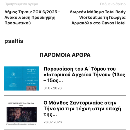
Προηγούμενο άρθρο
Επόμενο άρθρο
Δήμος Τήνου: ΣΟΧ 6/2025 –
Δωρεάν Μάθημα Total Body
Ανακοίνωση Πρόσληψης
Workout με τη Γεωργία
Προσωπικού
Αρμακόλα στο Cavos Hotel
psaltis
ΠΑΡΟΜΟΙΑ ΑΡΘΡΑ
Παρουσίαση του Α΄ Τόμου του
«Ιστορικού Αρχείου Τήνου» (13ος
– 15ος...
31.07.2026
Ο Μάνθος Σαντοριναίος στην
Τήνο για την τέχνη στην εποχή
της...
28.07.2026