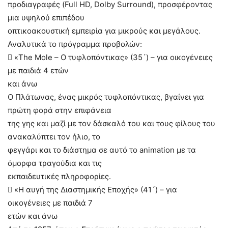
προδιαγραφές (Full HD, Dolby Surround), προσφέροντας
μια υψηλού επιπέδου
οπτικοακουστική εμπειρία για μικρούς και μεγάλους.
Αναλυτικά το πρόγραμμα προβολών:
 «The Mole – Ο τυφλοπόντικας» (35´) – για οικογένειες
με παιδιά 4 ετών
και άνω
Ο Πλάτωνας, ένας μικρός τυφλοπόντικας, βγαίνει για
πρώτη φορά στην επιφάνεια
της γης και μαζί με τον δάσκαλό του και τους φίλους του
ανακαλύπτει τον ήλιο, το
φεγγάρι και το διάστημα σε αυτό το animation με τα
όμορφα τραγούδια και τις
εκπαιδευτικές πληροφορίες.
 «H αυγή της Διαστημικής Εποχής» (41´) – για
οικογένειες με παιδιά 7
ετών και άνω