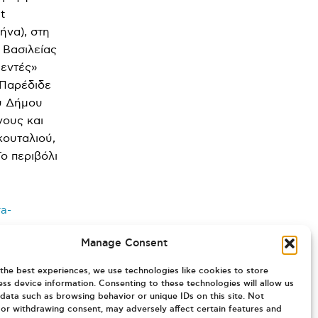
t
ήνα), στη
 Βασιλείας
μεντές»
 Παρέδιδε
ου Δήμου
νους και
κουταλιού,
ο περιβόλι
ra-
Manage Consent
the best experiences, we use technologies like cookies to store
ss device information. Consenting to these technologies will allow us
data such as browsing behavior or unique IDs on this site. Not
or withdrawing consent, may adversely affect certain features and