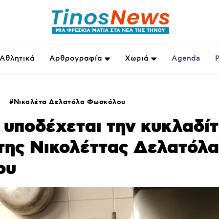
Αθλητικά
Αρθρογραφία
Χωριά
Agenda
Νικολέτα Δελατόλα Φωσκόλου
 υποδέχεται την κυκλαδίτ
της Νικολέττας Δελατόλα
ου