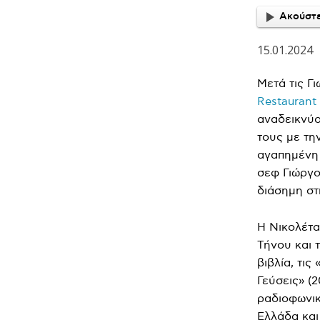
Ακούστε
15.01.2024
Μετά τις Γ
Restaurant
αναδεικνύο
τους με τη
αγαπημένη 
σεφ Γιώργο
διάσημη στ
Η Νικολέτα
Τήνου και 
βιβλία, τι
Γεύσεις» (2
ραδιοφωνικ
Ελλάδα και