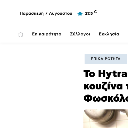
C
Παρασκευή 7 Αυγούστου
27.5
Επικαιρότητα
Σύλλογοι
Εκκλησία
ΕΠΙΚΑΙΡΌΤΗΤΑ
Το Hytra
κουζίνα 
Φωσκόλ