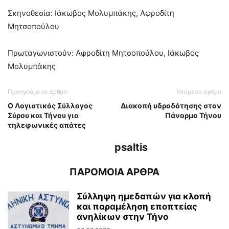
Σκηνοθεσία: Ιάκωβος Μολυμπάκης, Αφροδίτη
Μητσοπούλου
Πρωταγωνιστούν: Αφροδίτη Μητσοπούλου, Ιάκωβος
Μολυμπάκης
Προηγούμενο άρθρο
Επόμενο άρθρο
Ο Λογιστικός Σύλλογος
Διακοπή υδροδότησης στον
Σύρου και Τήνου για
Πάνορμο Τήνου
τηλεφωνικές απάτες
psaltis
ΠΑΡΟΜΟΙΑ ΑΡΘΡΑ
Σύλληψη ημεδαπών για κλοπή
και παραμέληση εποπτείας
ανηλίκων στην Τήνο