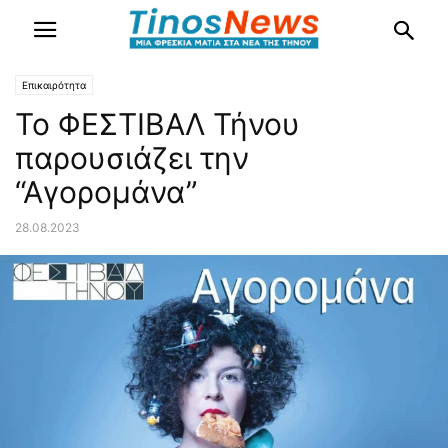
Επικαιρότητα
Το ΦΕΣΤΙΒΑΛ Τήνου
παρουσιάζει την
“Αγορομάνα”
28.08.2023