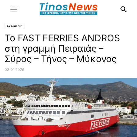
Ακτοπλοΐα
Το FAST FERRIES ANDROS
στη γραμμή Πειραιάς –
Σύρος – Τήνος – Μύκονος
03.01.2026