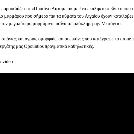
s παρουσιάζει το «Πράσινο Λατομείο» με ένα εκπληκτικό βίντεο που ε
ίο μαρμάρου που σήμερα πια τα κύματα του Αιγαίου έχουν καταλάβει 
 την μεγαλύτερη μαρμάρινη πισίνα σε ολόκληρη την Μεσόγειο.
ι σπάνιας και άγριας ομορφιάς και οι εικόνες που κατέγραψε το drone 
νεργάτης μας Opountios πραγματικά καθηλωτικές.
 video