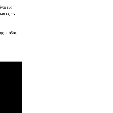
ίναι ένα
και έχουν
της ομάδας