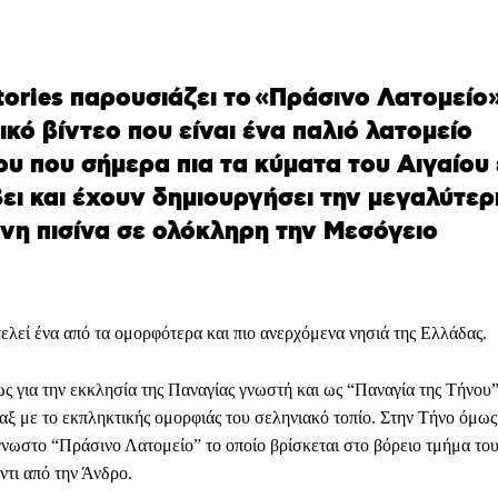
tories παρουσιάζει το «Πράσινο Λατομείο
ικό βίντεο που είναι ένα παλιό λατομείο
υ που σήμερα πια τα κύματα του Αιγαίου
ει και έχουν δημιουργήσει την μεγαλύτερ
νη πισίνα σε ολόκληρη την Μεσόγειο
ελεί ένα από τα ομορφότερα και πιο ανερχόμενα νησιά της Ελλάδας.
ς για την εκκλησία της Παναγίας γνωστή και ως “Παναγία της Τήνου”
αξ με το εκπληκτικής ομορφιάς του σεληνιακό τοπίο. Στην Τήνο όμως
γνωστο “Πράσινο Λατομείο” το οποίο βρίσκεται στο βόρειο τμήμα το
ντι από την Άνδρο.