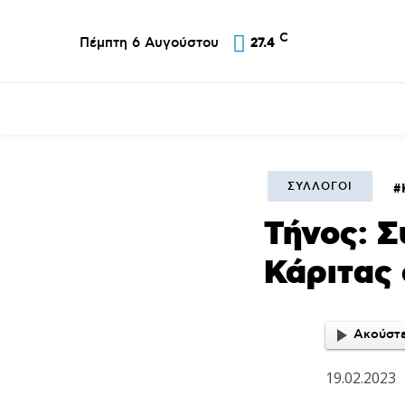
C
Πέμπτη 6 Αυγούστου
27.4
Επικαιρότητα
Σύλλογοι
Εκκλησία
Α
ΣΎΛΛΟΓΟΙ
Τήνος: 
Κάριτας 
Ακούστε
19.02.2023