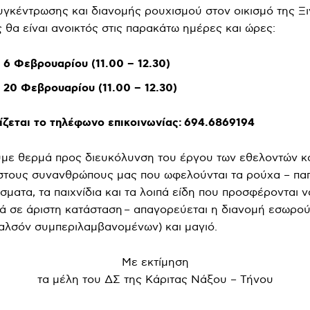
γκέντρωσης και διανομής ρουχισμού στον οικισμό της Ξ
ς θα είναι ανοικτός στις παρακάτω ημέρες και ώρες:
 6 Φεβρουαρίου (11.00 – 12.30)
 20 Φεβρουαρίου (11.00 – 12.30)
ίζεται το τηλέφωνο επικοινωνίας:
694.6869194
με θερμά προς διευκόλυνση του έργου των εθελοντών κ
τους συνανθρώπους μας που ωφελούνται τα ρούχα – παπ
σματα, τα παιχνίδια και τα λοιπά είδη που προσφέρονται ν
ρά σε άριστη κατάσταση – απαγορεύεται η διανομή εσωρο
καλσόν συμπεριλαμβανομένων) και μαγιό.
Με εκτίμηση
τα μέλη του ΔΣ της Κάριτας Νάξου – Τήνου