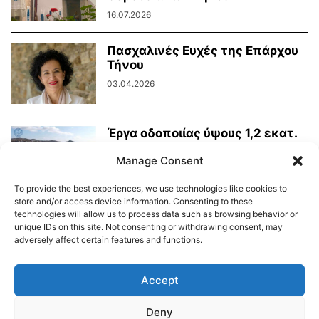
16.07.2026
Πασχαλινές Ευχές της Επάρχου
Τήνου
03.04.2026
Έργα οδοποιίας ύψους 1,2 εκατ.
ευρώ για την Τήνο στο Τεχνικό...
Manage Consent
26.02.2026
To provide the best experiences, we use technologies like cookies to
store and/or access device information. Consenting to these
technologies will allow us to process data such as browsing behavior or
unique IDs on this site. Not consenting or withdrawing consent, may
adversely affect certain features and functions.
Διαύγεια – Δήμου Τήνου
Δημοτικό Λιμενικό Ταμείο Τήνου – Άνδρου
Εορτολόγιο
Accept
Tinos Island Live Webcamera
Χάρτης Πλοίων
Deny