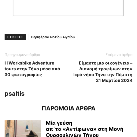
ΕΤΙΚΕΤΕΣ
Περιφέρεια Νοτίου Αιγαίου
Προηγούμενο άρθρο
Επόμενο άρθρο
Η Worksbike Adventure
Είμαστε μια οικογένεια –
tours στην Τήνο μέσα από
Διανομή τροφίμων στην
30 φωτογραφίες
Ιερά νήσο Τήνο την Πέμπτη
21 Μαρτίου 2024
psaltis
ΠΑΡΟΜΟΙΑ ΑΡΘΡΑ
Μία γεύση
απ΄τα «Αντίφωνα» στη Μονή
Ουρσουλινών Τήνου