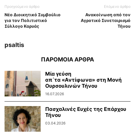
Προηγούμενο άρθρο
Επόμενο άρθρο
Νέο Διοικητικό Συμβούλιο
Ανακοίνωση από τον
για τον Πολιτιστικό
Αγροτικό Συνεταιρισμό
Σύλλογο Καρυάς
Τήνου
psaltis
ΠΑΡΟΜΟΙΑ ΑΡΘΡΑ
Μία γεύση
απ΄τα «Αντίφωνα» στη Μονή
Ουρσουλινών Τήνου
16.07.2026
Πασχαλινές Ευχές της Επάρχου
Τήνου
03.04.2026