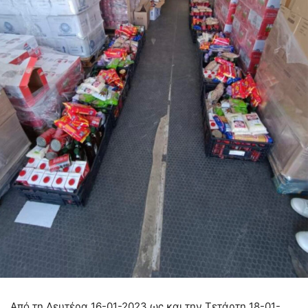
Από τη Δευτέρα 16-01-2023 ως και την Τετάρτη 18-01-