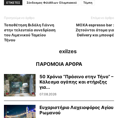
ΕΤΙΚΕΤΕΣ
Σύνδεσμος Φιλάθλων Ολυμπιακού
Τέμπη
Προηγούμενο άρθρο
Επόμενο άρθρο
Τοποθέτηση Βιδάλη Γιάννη
MOXA espresso bar :
στην τελευταία συνεδρίαση
Ζητούνται άτομα για
του Λιμενικού Ταμείου
Delivery και μπουφέ
Τήνου
exilzes
ΠΑΡΟΜΟΙΑ ΑΡΘΡΑ
50 Χρόνια “Πράσινο στην Τήνο” –
Κάλεσμα αγάπης και στήριξης
για...
07.08.2026
Ευχαριστήριο Λαχειοφόρος Αγίου
Ρωμανού