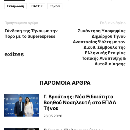
Εκδήλωση
ΠΑΣΟΚ
Τήνοσ
Προηγούμενο άρθρο
Επόμενο άρθρο
Σύνδεση της Τήνου με την
Συνάντηση Υποψηφίας
Πάρο με το Superexpress
Δημάρχου Τήνου
Αναστασίας Ψάλτη με τον
Διευθ. Σύμβουλο της
Ελληνικής Εταιρίας
exilzes
Τοπικής Ανάπτυξης &
Αυτοδιοίκησης
ΠΑΡΟΜΟΙΑ ΑΡΘΡΑ
Γ. Βρούτσης: Νέα Ειδικότητα
Βοηθού Νοσηλευτή στο ΕΠΑΛ
Τήνου
28.05.2026