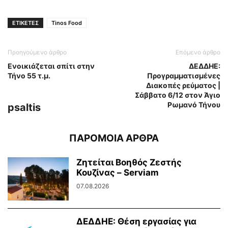
ΕΤΙΚΕΤΕΣ
Tinos Food
Προηγούμενο άρθρο
Επόμενο άρθρο
Ενοικιάζεται σπίτι στην
ΔΕΔΔΗΕ:
Τήνο 55 τ.μ.
Προγραμματισμένες
Διακοπές ρεύματος |
Σάββατο 6/12 στον Άγιο
Ρωμανό Τήνου
psaltis
ΠΑΡΟΜΟΙΑ ΑΡΘΡΑ
Ζητείται Βοηθός Ζεστής
Κουζίνας – Serviam
07.08.2026
ΔΕΔΔΗΕ: Θέση εργασίας για