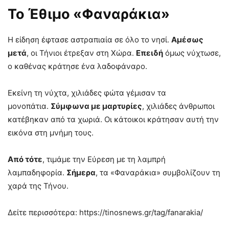
Το Έθιμο «Φαναράκια»
Η είδηση έφτασε αστραπιαία σε όλο το νησί.
Αμέσως
μετά
, οι Τήνιοι έτρεξαν στη Χώρα.
Επειδή
όμως νύχτωσε,
ο καθένας κράτησε ένα λαδοφάναρο.
Εκείνη τη νύχτα, χιλιάδες φώτα γέμισαν τα
μονοπάτια.
Σύμφωνα με μαρτυρίες
, χιλιάδες άνθρωποι
κατέβηκαν από τα χωριά. Οι κάτοικοι κράτησαν αυτή την
εικόνα στη μνήμη τους.
Από τότε
, τιμάμε την Εύρεση με τη λαμπρή
λαμπαδηφορία.
Σήμερα
, τα «Φαναράκια» συμβολίζουν τη
χαρά της Τήνου.
Δείτε περισσότερα: https://tinosnews.gr/tag/fanarakia/