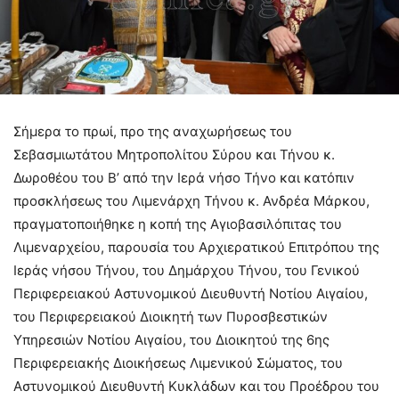
Σήμερα το πρωί, προ της αναχωρήσεως του
Σεβασμιωτάτου Μητροπολίτου Σύρου και Τήνου κ.
Δωροθέου του Β’ από την Ιερά νήσο Τήνο και κατόπιν
προσκλήσεως του Λιμενάρχη Τήνου κ. Ανδρέα Μάρκου,
πραγματοποιήθηκε η κοπή της Αγιοβασιλόπιτας του
Λιμεναρχείου, παρουσία του Αρχιερατικού Επιτρόπου της
Ιεράς νήσου Τήνου, του Δημάρχου Τήνου, του Γενικού
Περιφερειακού Αστυνομικού Διευθυντή Νοτίου Αιγαίου,
του Περιφερειακού Διοικητή των Πυροσβεστικών
Υπηρεσιών Νοτίου Αιγαίου, του Διοικητού της 6ης
Περιφερειακής Διοικήσεως Λιμενικού Σώματος, του
Αστυνομικού Διευθυντή Κυκλάδων και του Προέδρου του