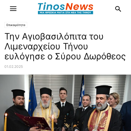
Επικαιρότητα
Την Aγιοβασιλόπιτα του
Λιμεναρχείου Τήνου
ευλόγησε ο Σύρου Δωρόθεος
01.02.2025