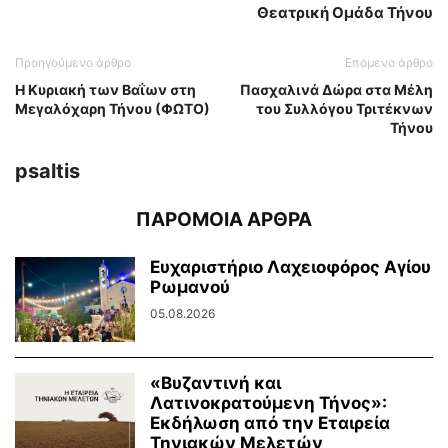
Θεατρική Ομάδα Τήνου
Προηγούμενο άρθρο
Επόμενο άρθρο
Η Κυριακή των Βαΐων στη
Πασχαλινά Δώρα στα Μέλη
Μεγαλόχαρη Τήνου (ΦΩΤΟ)
του Συλλόγου Τριτέκνων
Τήνου
psaltis
ΠΑΡΟΜΟΙΑ ΑΡΘΡΑ
Ευχαριστήριο Λαχειοφόρος Αγίου
Ρωμανού
05.08.2026
«Βυζαντινή και
Λατινοκρατούμενη Τήνος»:
Εκδήλωση από την Εταιρεία
Τηνιακών Μελετών