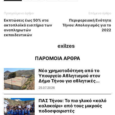
Προηγούμενο άρθρο
Επόμενο άρθρο
Εκπτώσεις έως 50% στα
Περιφερειακή Ενότητα
ακτοπλοϊκά εισιτήρια των
Τήνου: Απολογισμός για το
αναπληρωτών
2022
εκπαιδευτικών
exilzes
ΠΑΡΟΜΟΙΑ ΑΡΘΡΑ
Νέα χρηματοδότηση από το
Υπουργείο Αθλητισμού στον
Δήμο Τήνου για αθλητικές...
25.07.2026
ΠΑΣ Τήνου: Το πιο γλυκό «καλό
καλοκαίρι» από τους μικρούς
ποδοσφαιριστές