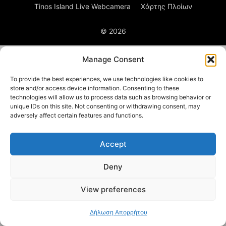
Tinos Island Live Webcamera
Χάρτης Πλοίων
© 2026
Manage Consent
To provide the best experiences, we use technologies like cookies to
store and/or access device information. Consenting to these
technologies will allow us to process data such as browsing behavior or
unique IDs on this site. Not consenting or withdrawing consent, may
adversely affect certain features and functions.
Accept
Deny
View preferences
Δήλωση Απορρήτου