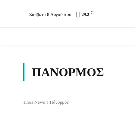
C
Σάββατο 8 Αυγούστου
29.2
Επικαιρότητα
Σύλλογοι
Εκκλησία
Α
ΠΆΝΟΡΜΟΣ
Tinos News
Πάνορμος