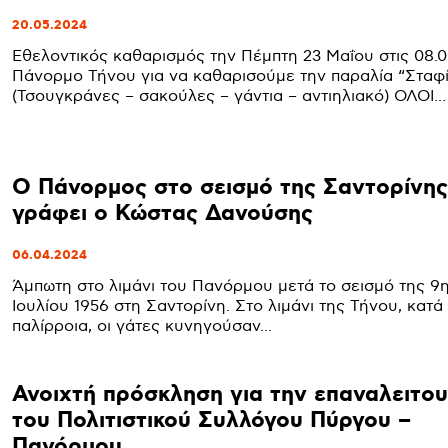
20.05.2024
Εθελοντικός καθαρισμός την Πέμπτη 23 Μαΐου στις 08.0
Πάνορμο Τήνου για να καθαρισούμε την παραλία “Σταφί
(Τσουγκράνες – σακούλες – γάντια – αντιηλιακό) ΟΛΟΙ...
Ο Πάνορμος στο σεισμό της Σαντορίνης
γράφει ο Κώστας Δανούσης
06.04.2024
Άμπωτη στο λιμάνι του Πανόρμου μετά το σεισμό της 9
Ιουλίου 1956 στη Σαντορίνη. Στο λιμάνι της Τήνου, κατά την
παλίρροια, οι γάτες κυνηγούσαν...
Ανοιχτή πρόσκληση για την επαναλειτου
του Πολιτιστικού Συλλόγου Πύργου –
Πανόρμου