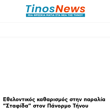
θλητικά
Αρθρογραφία
Χωριά
Agenda
Εθελοντικός καθαρισμός στην παραλία
“Σταφίδα” στον Πάνορμο Τήνου