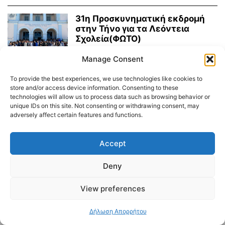
31η Προσκυνηματική εκδρομή
στην Τήνο για τα Λεόντεια
Σχολεία(ΦΩΤΟ)
04.04.2023
Manage Consent
To provide the best experiences, we use technologies like cookies to
Διαύγεια – Δήμου Τήνου
store and/or access device information. Consenting to these
technologies will allow us to process data such as browsing behavior or
Δημοτικό Λιμενικό Ταμείο Τήνου – Άνδρου
Εορτολόγιο
unique IDs on this site. Not consenting or withdrawing consent, may
adversely affect certain features and functions.
Tinos Island Live Webcamera
Χάρτης Πλοίων
Accept
© 2026
Deny
View preferences
Δήλωση Απορρήτου