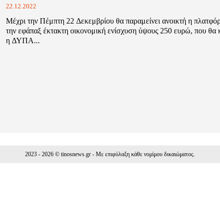
22.12.2022
Μέχρι την Πέμπτη 22 Δεκεμβρίου θα παραμείνει ανοικτή η πλατφόρ
την εφάπαξ έκτακτη οικονομική ενίσχυση ύψους 250 ευρώ, που θα 
η ΔΥΠΑ...
2023 - 2026 © tinosnews.gr - Με επιφύλαξη κάθε νομίμου δικαιώματος.