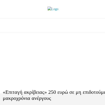
ητικά
Αρθρογραφία
Χωριά
Agenda
Podcas
«Επιταγή ακρίβειας» 250 ευρώ σε μη επιδοτούμ
μακροχρόνια ανέργους