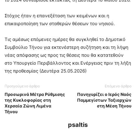
Στόχος ήταν η επανεξέταση των κειμένων και η
επικαιροποίηση των σταθερών θέσεων του νησιού.
Τις αμέσως επόμενες ημέρες θα συγκληθεί το Δημοτικό
Συμβούλιο Τήνου για εκτενέστερη συζήτηση και τη λήψη
νέας απόφασης ως προς τις θέσεις που θα κατατεθούν
στο Υπουργείο Περιβάλλοντος και Ενέργειας πριν τη λήξη
της προθεσμίας (Δευτέρα 25.05.2026)
Προηγούμενο άρθρο
Επόμενο άρθρο
Προσωρινά Μέτρα Ρύθμισης
Πανηγυρίζει ο Ιερός Ναός
της Κυκλοφορίας στη
Παμμεγίστων Ταξιαρχών
Χερσαία Ζώνη Λιμένα
στη Μέση Τήνου
Τήνου
psaltis