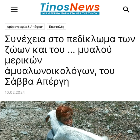
Αρθρογραφία & Απόψεις
Επιστολές
Συνέχεια στο πεδίκλωμα των
ζώων και του … μυαλού
μερικών
άμυαλωνοικολόγων, του
Σάββα Απέργη
10.02.2024