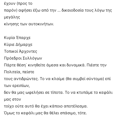
έχουν (προς το
παρόν) αφήσει έξω από την … δικαιοδοσία τους λόγω της
μεγάλης
κίνησης των αυτοκινήτων.
Κυρία Έπαρχε
Κύριε Δήμαρχε
Τοπικοί Άρχοντες
Πρόεδροι Συλλόγων
Πάρτε θέση˙ κινηθείτε άμεσα και δυναμικά. Πιέστε την
Πολιτεία, πείστε
τους αντιδρώντες. Το να κλαίμε (θα συμβεί σύντομα) επί
των ερειπίων,
δεν θα μας ωφελήσει σε τίποτα. Το να κτυπάμε το κεφάλι
μας στον
τοίχο ούτε αυτό θα έχει κάποιο αποτέλεσμα.
Όμως το κεφάλι μας θα θέλει σπάσιμο, τότε.