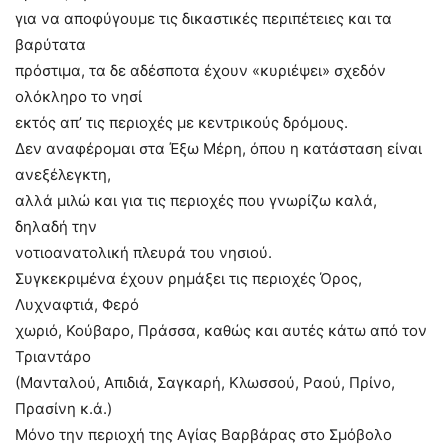
για να αποφύγουμε τις δικαστικές περιπέτειες και τα
βαρύτατα
πρόστιμα, τα δε αδέσποτα έχουν «κυριέψει» σχεδόν
ολόκληρο το νησί
εκτός απ’ τις περιοχές με κεντρικούς δρόμους.
Δεν αναφέρομαι στα Έξω Μέρη, όπου η κατάσταση είναι
ανεξέλεγκτη,
αλλά μιλώ και για τις περιοχές που γνωρίζω καλά,
δηλαδή την
νοτιοανατολική πλευρά του νησιού.
Συγκεκριμένα έχουν ρημάξει τις περιοχές Όρος,
Λυχναφτιά, Φερό
χωριό, Κούβαρο, Πράσσα, καθώς και αυτές κάτω από τον
Τριαντάρο
(Μανταλού, Απιδιά, Σαγκαρή, Κλωσσού, Ραού, Πρίνο,
Πρασίνη κ.ά.)
Μόνο την περιοχή της Αγίας Βαρβάρας στο Σμόβολο