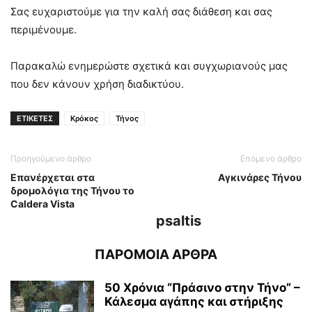
Σας ευχαριστούμε για την καλή σας διάθεση και σας
περιμένουμε.
Παρακαλώ ενημερώστε σχετικά και συγχωριανούς μας
που δεν κάνουν χρήση διαδικτύου.
ΕΤΙΚΕΤΕΣ
Κρόκος
Τήνος
Προηγούμενο άρθρο
Επόμενο άρθρο
Επανέρχεται στα
Αγκινάρες Τήνου
δρομολόγια της Τήνου το
Caldera Vista
psaltis
ΠΑΡΟΜΟΙΑ ΑΡΘΡΑ
50 Χρόνια “Πράσινο στην Τήνο” –
Κάλεσμα αγάπης και στήριξης