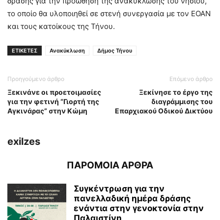
δράσης για την προώθηση της ανακύκλωσης του νησιού,
το οποίο θα υλοποιηθεί σε στενή συνεργασία με τον ΕΟΑΝ
και τους κατοίκους της Τήνου.
ΕΤΙΚΕΤΕΣ
Ανακύκλωση
Δήμος Τήνου
Προηγούμενο άρθρο
Επόμενο άρθρο
Ξεκινάνε οι προετοιμασίες
Ξεκίνησε το έργο της
για την φετινή “Γιορτή της
διαγράμμισης του
Αγκινάρας” στην Κώμη
Επαρχιακού Οδικού Δικτύου
exilzes
ΠΑΡΟΜΟΙΑ ΑΡΘΡΑ
Συγκέντρωση για την
πανελλαδική ημέρα δράσης
ενάντια στην γενοκτονία στην
Παλαιστίνη