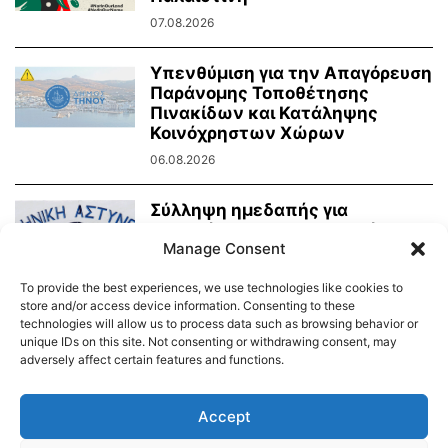
07.08.2026
Υπενθύμιση για την Απαγόρευση
Παράνομης Τοποθέτησης
Πινακίδων και Κατάληψης
Κοινόχρηστων Χώρων
06.08.2026
Σύλληψη ημεδαπής για
παραβάσεις Κ.Ο.Κ. στην Τήνο
Manage Consent
06.08.2026
To provide the best experiences, we use technologies like cookies to
store and/or access device information. Consenting to these
technologies will allow us to process data such as browsing behavior or
unique IDs on this site. Not consenting or withdrawing consent, may
adversely affect certain features and functions.
Διαύγεια – Δήμου Τήνου
Δημοτικό Λιμενικό Ταμείο Τήνου – Άνδρου
Εορτολόγιο
Accept