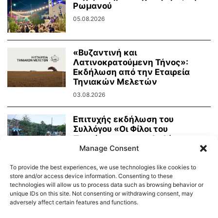
Ρωμανού
05.08.2026
«Βυζαντινή και
Λατινοκρατούμενη Τήνος»:
Εκδήλωση από την Εταιρεία
Τηνιακών Μελετών
03.08.2026
Επιτυχής εκδήλωση του
Συλλόγου «Οι Φίλοι του
Πρασίνου» με κουκλοθέατρο
Manage Consent
και...
02.08.2026
To provide the best experiences, we use technologies like cookies to
store and/or access device information. Consenting to these
technologies will allow us to process data such as browsing behavior or
unique IDs on this site. Not consenting or withdrawing consent, may
adversely affect certain features and functions.
Διαύγεια – Δήμου Τήνου