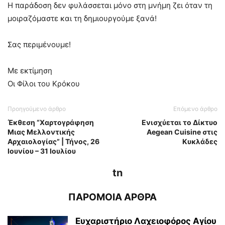
Η παράδοση δεν φυλάσσεται μόνο στη μνήμη ζει όταν τη
μοιραζόμαστε και τη δημιουργούμε ξανά!
Σας περιμένουμε!
Με εκτίμηση
Οι Φίλοι του Κρόκου
Προηγούμενο άρθρο
Επόμενο άρθρο
Έκθεση “Χαρτογράφηση
Ενισχύεται το Δίκτυο
Μιας Μελλοντικής
Aegean Cuisine στις
Αρχαιολογίας” | Τήνος, 26
Κυκλάδες
Ιουνίου – 31 Ιουλίου
tn
ΠΑΡΟΜΟΙΑ ΑΡΘΡΑ
Ευχαριστήριο Λαχειοφόρος Αγίου