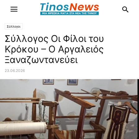
Σύλλογοι
Σύλλογος Οι Φίλοι του
Κρόκου – Ο Αργαλειός
Ξαναζωντανεύει
23.06.2026