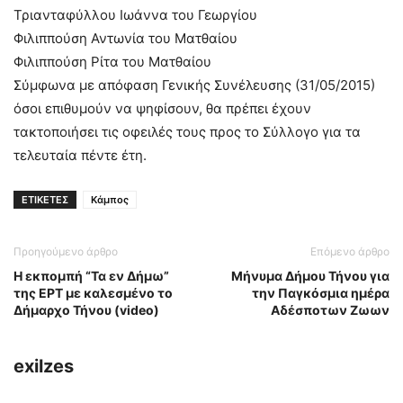
Τριανταφύλλου Ιωάννα του Γεωργίου
Φιλιππούση Αντωνία του Ματθαίου
Φιλιππούση Ρίτα του Ματθαίου
Σύμφωνα με απόφαση Γενικής Συνέλευσης (31/05/2015)
όσοι επιθυμούν να ψηφίσουν, θα πρέπει έχουν
τακτοποιήσει τις οφειλές τους προς το Σύλλογο για τα
τελευταία πέντε έτη.
ΕΤΙΚΕΤΕΣ
Κάμπος
Προηγούμενο άρθρο
Επόμενο άρθρο
Η εκπομπή “Τα εν Δήμω”
Μήνυμα Δήμου Τήνου για
της ΕΡΤ με καλεσμένο το
την Παγκόσμια ημέρα
Δήμαρχο Τήνου (video)
Αδέσποτων Ζωων
exilzes