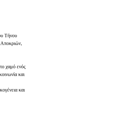
ου Τήνου
 Αποκριών,
το χαμό ενός
κοινωνία και
κογένεια και
ΗΛΕΚΤΡΟΝΙΚΗ ΔΙΕΥΘΥΝΣΗ
Copy URL