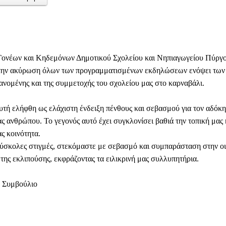
Γονέων και Κηδεμόνων Δημοτικού Σχολείου και Νηπιαγωγείου Πύργ
 την ακύρωση όλων των προγραμματισμένων εκδηλώσεων ενόψει των
νομένης και της συμμετοχής του σχολείου μας στο καρναβάλι.
τή ελήφθη ως ελάχιστη ένδειξη πένθους και σεβασμού για τον αδόκη
ς ανθρώπου. Το γεγονός αυτό έχει συγκλονίσει βαθιά την τοπική μας 
ς κοινότητα.
 δύσκολες στιγμές, στεκόμαστε με σεβασμό και συμπαράσταση στην οι
 της εκλιπούσης, εκφράζοντας τα ειλικρινή μας συλλυπητήρια.
ό Συμβούλιο
Facebook
WhatsApp
Viber
ΙΟ