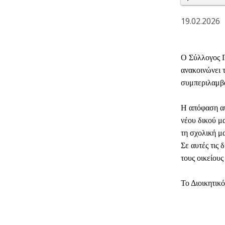
19.02.2026
Ο Σύλλογος 
ανακοινώνει
συμπεριλαμβα
Η απόφαση αυ
νέου δικού μα
τη σχολική μα
Σε αυτές τις
τους οικείους
Το Διοικητικ
ΜΕΡΊΔ