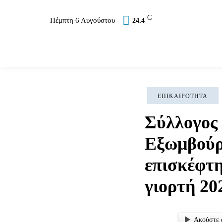
C
Πέμπτη 6 Αυγούστου
24.4
Επικαιρότητα
Σύλλογοι
Εκκλησία
Αθλ
ΕΠΙΚΑΙΡΌΤΗΤΑ
Σύλλογος
Εξωμβούρ
επισκέφτη
γιορτή 20
Ακούστε 