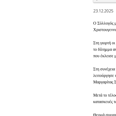
23.12.2025
Ο Σύλλογός μ
Χριστουγεννι
Στη γιορτή οι
το δίλημμα α
που έκλεισε 
Στη συνέχεια
λειτούργησε 
Μαργαρίτας Σ
Μετά το τέλο
κατασκευές τ
Θερμά συγχαρ