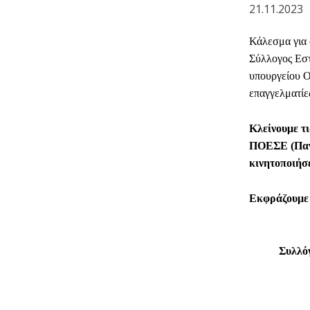
21.11.2023
Κάλεσμα για
Σύλλογος Εστ
υπουργείου Ο
επαγγελματίε
Κλείνουμε τι
ΠΟΕΣΕ (
Πα
κινητοποιήσε
Εκφράζουμε 
Συλλό