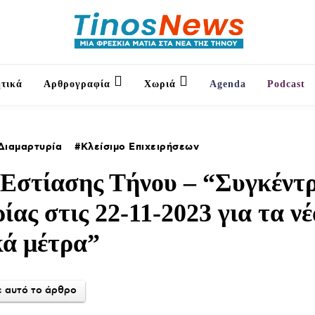
τικά
Αρθρογραφία
Χωριά
Agenda
Podcast
Διαμαρτυρία
Κλείσιμο Επιχειρήσεων
 Εστίασης Τήνου – “Συγκέντ
ίας στις 22-11-2023 για τα ν
κά μέτρα”
 αυτό το άρθρο