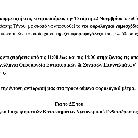
συμμετοχή στις κινητοποιήσεις
την
Τετάρτη 22
Νοεμβρίου
απευθύ
ίασης Τήνου, με σκοπό να αποσυρθεί το
νέο φορολογικό νομοσχέδι
ικονομικών, το οποίο χαρακτηρίζει «
φοροφυγάδες
» τους ελεύθερους
ς.
ς επιχειρήσεις από τις 11:00 έως και τις 14:00 στηρίζοντας τις απ
νελλήνια Ομοσπονδία Εστιατορικών & Συναφών Επαγγελμάτων)
ις.
την έντονη αντίδρασή μας στα προωθούμενα φορολογικά μέτρα.
Για το ΔΣ του
γου Επιχειρηματιών Καταστημάτων Υγειονομικού Ενδιαφέροντος