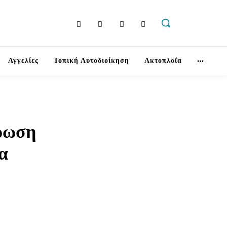
Αγγελίες
Τοπική Αυτοδιοίκηση
Ακτοπλοΐα
ρωση
έα