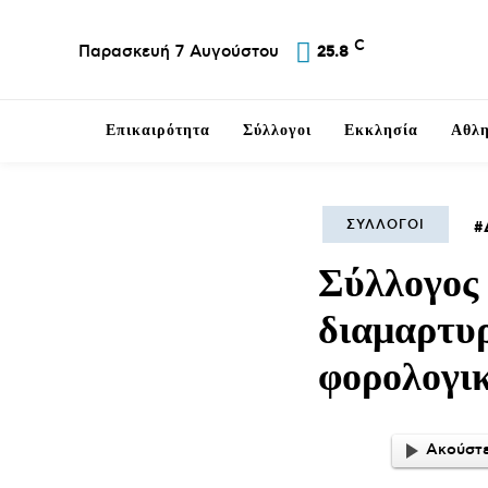
C
Παρασκευή 7 Αυγούστου
25.8
Επικαιρότητα
Σύλλογοι
Εκκλησία
Αθλη
ΣΎΛΛΟΓΟΙ
Σύλλογος
διαμαρτυρ
φορολογι
Ακούστε