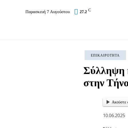
C
Παρασκευή 7 Αυγούστου
27.2
Επικαιρότητα
Σύλλογοι
Εκκλησία
Αθλ
ΕΠΙΚΑΙΡΌΤΗΤΑ
Σύλληψη 
στην Τήν
Ακούστε 
10.06.2025