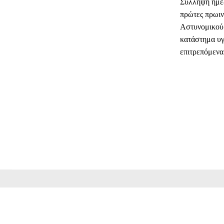
Σύλληψη ημε
πρώτες πρωιν
Αστυνομικού 
κατάστημα υγ
επιτρεπόμενα
ΜΕΡΊΔ