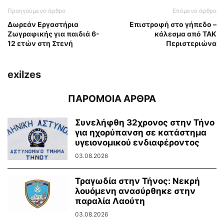
Προηγούμενο άρθρο
Επόμενο άρθρο
Δωρεάν Εργαστήρια
Επιστροφή στο γήπεδο –
Ζωγραφικής για παιδιά 6-
κάλεσμα από ΤΑΚ
12 ετών στη Στενή
Περιστεριώνα
exilzes
ΠΑΡΟΜΟΙΑ ΑΡΘΡΑ
Συνελήφθη 32χρονος στην Τήνο
για ηχορύπανση σε κατάστημα
υγειονομικού ενδιαφέροντος
03.08.2026
Τραγωδία στην Τήνος: Νεκρή
λουόμενη ανασύρθηκε στην
παραλία Λαούτη
03.08.2026