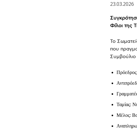
23.03.2026
Συγκρότηση
Φίλοι της 
Το Σωματεί
που πραγμα
Συμβούλιο
Πρόεδρος
Αντιπρόε
Γραμματέ
Ταμίας: Ν
Μέλος: Βα
Αναπληρω