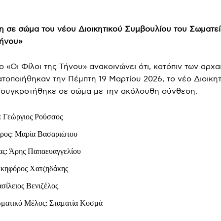
 σε σώμα του νέου Διοικητικού Συμβουλίου του Σωματεί
Τήνου»
ο «Οι Φίλοι της Τήνου» ανακοινώνει ότι, κατόπιν των αρχα
τοποιήθηκαν την Πέμπτη 19 Μαρτίου 2026, το νέο Διοικητ
 συγκροτήθηκε σε σώμα με την ακόλουθη σύνθεση:
: Γεώργιος Ρούσσος
δρος: Μαρία Βασαριώτου
ας: Άρης Παπαευαγγελίου
ικηφόρος Χατζηδάκης
σίλειος Βενιζέλος
ματικό Μέλος: Σταματία Κοσμά