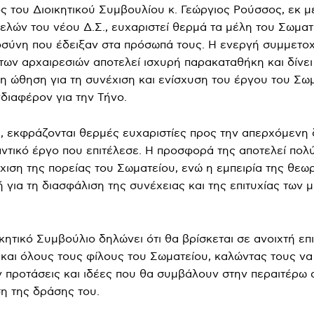
 του Διοικητικού Συμβουλίου κ. Γεώργιος Ρούσσος, εκ 
ελών του νέου Δ.Σ., ευχαριστεί θερμά τα μέλη του Σωματ
οσύνη που έδειξαν στα πρόσωπά τους. Η ενεργή συμμετο
 των αρχαιρεσιών αποτελεί ισχυρή παρακαταθήκη και δίνει
η ώθηση για τη συνέχιση και ενίσχυση του έργου του Σωμ
διαφέρον για την Τήνο.
 εκφράζονται θερμές ευχαριστίες προς την απερχόμενη 
αντικό έργο που επιτέλεσε. Η προσφορά της αποτελεί πολ
έχιση της πορείας του Σωματείου, ενώ η εμπειρία της θεωρ
ή για τη διασφάλιση της συνέχειας και της επιτυχίας των 
ικητικό Συμβούλιο δηλώνει ότι θα βρίσκεται σε ανοιχτή επ
 και όλους τους φίλους του Σωματείου, καλώντας τους να
 προτάσεις και ιδέες που θα συμβάλουν στην περαιτέρω
ση της δράσης του.