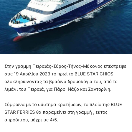
Στην γραμμή Πειραιάς-Σύρος-Τήνος-Μύκονος επέστρεψε
στις 19 Απριλίου 2023 το πρωί το BLUE STAR CHIOS,
ολοκληρώνοντας τα βραδινά δρομολόγια του, από το
λιμάνι του Πειραιά, για Πάρο, Νάξο και Σαντορίνη.
Σύμφωνα με το σύστημα κρατήσεων, το πλοίο της BLUE
STAR FERRIES θα παραμείνει στη γραμμή , εκτός
απροόπτου, μέχρι τις 4/5.