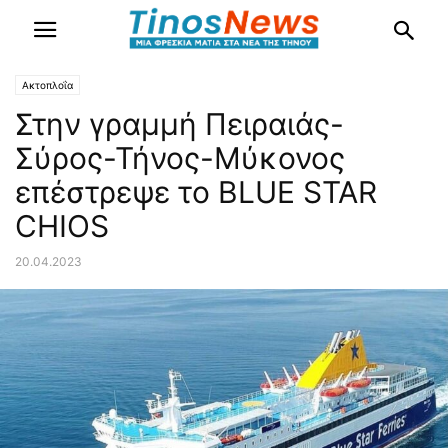
Ακτοπλοΐα
Στην γραμμή Πειραιάς-
Σύρος-Τήνος-Μύκονος
επέστρεψε το BLUE STAR
CHIOS
20.04.2023