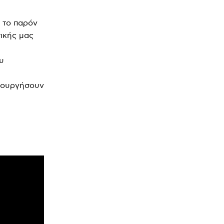
 το παρόν
ικής μας
υ
μιουργήσουν