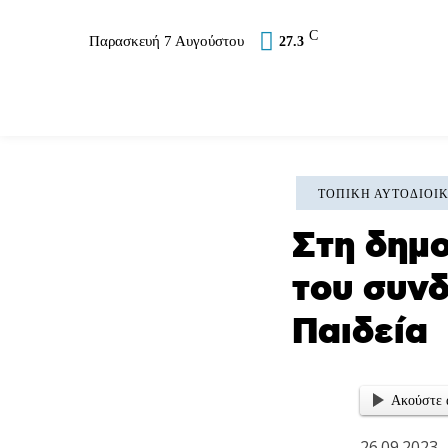
C
Παρασκευή 7 Αυγούστου
27.3
Επικαιρότητα
Σύλλογοι
Εκκλησία
Α
ΤΟΠΙΚΉ ΑΥΤΟΔΙΟΊ
Στη δημο
του συνδ
Παιδεία
Ακούστε 
26.09.2023