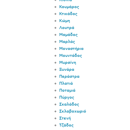
Κιόνια
Κουμάρος
Κτικάδος
Κώμη
Λουτρά
Μαμάδος
Μαρλάς
Μοναστήρια
Μουντάδος
Μυρσίνη
Ξυνάρα
Περάστρα
Πλατιά
Ποταμιά
Πύργος
Σκαλάδος
Σκλαβοχωριό
Στενή
Τζάδος