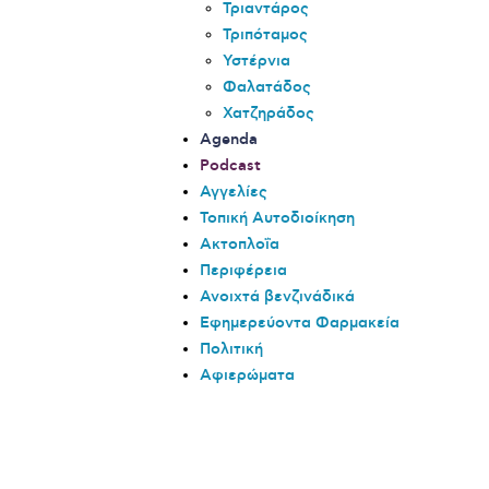
Τριαντάρος
Τριπόταμος
Υστέρνια
Φαλατάδος
Χατζηράδος
Agenda
Podcast
Αγγελίες
Τοπική Αυτοδιοίκηση
Ακτοπλοΐα
Περιφέρεια
Ανοιχτά βενζινάδικά
Εφημερεύοντα Φαρμακεία
Πολιτική
Αφιερώματα