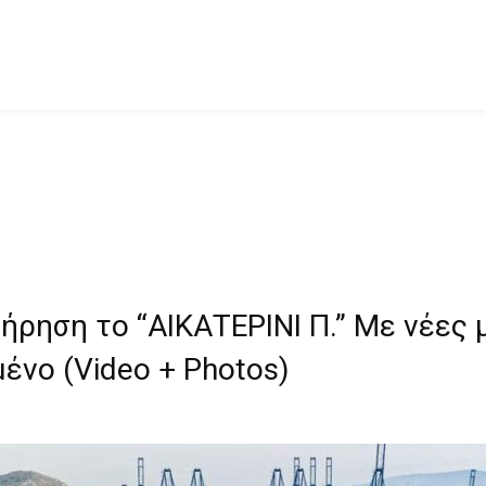
τήρηση το “ΑΙΚΑΤΕΡΙΝΙ Π.” Mε νέες
ένο (Video + Photos)