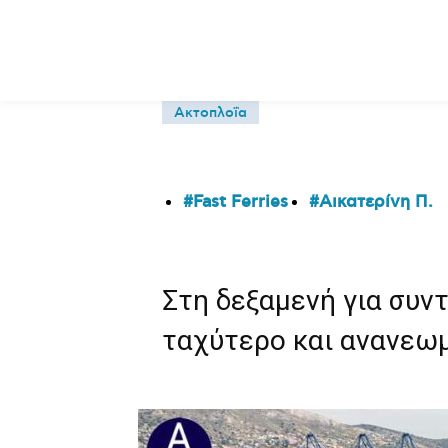
Ακτοπλοΐα
Fast Ferries
Αικατερίνη Π.
Στη δεξαμενή για συν
ταχύτερο και ανανεωμ