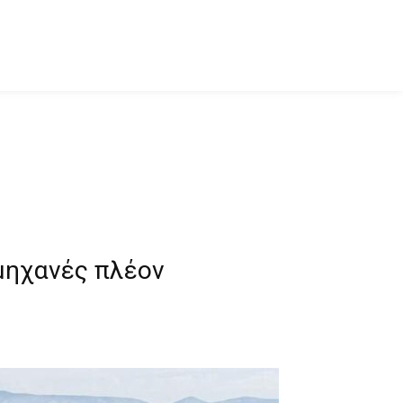
 μηχανές πλέον