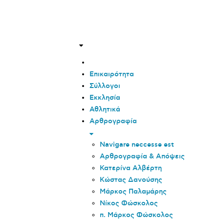
Επικαιρότητα
Σύλλογοι
Εκκλησία
Αθλητικά
Αρθρογραφία
Navigare neccesse est
Αρθρογραφία & Απόψεις
Κατερίνα Αλβέρτη
Κώστας Δανούσης
Μάρκος Παλαμάρης
Νίκος Φώσκολος
π. Μάρκος Φώσκολος