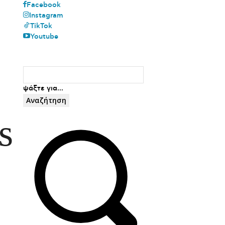
Facebook
Instagram
TikTok
Youtube
ψάξτε για...
Αναζήτηση
s