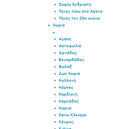
Σοφία Ανδριώτη
Τήνος πίσω στο Χρόνο
Τήνος τον 20o αιώνα
Χωριά
Αγάπη
Αετοφωλιά
Αρνάδος
Βεναρδάδος
Βωλάξ
Δυο Χωριά
Καλλονή
Κάμπος
Καρδιανή
Καρκάδος
Καρυά
Κάτω Κλείσμα
Κέχρος